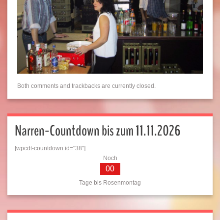
Both comments and trackbacks are currently closed.
Narren-Countdown bis zum 11.11.2026
[wpcdt-countdown id="38"]
Noch
00
Tage bis Rosenmontag