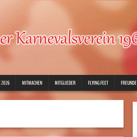
 2026
MITMACHEN
MITGLIEDER
FLYING FEET
FREUNDE