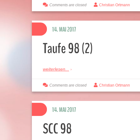
Comments are closed
Christian Ortmann
14. MAI 2017
Taufe 98 (2)
weiterlesen...
Comments are closed
Christian Ortmann
14. MAI 2017
SCC 98