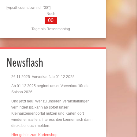
[wpcdt-countdown id="38"]
Noch
00
Tage bis Rosenmontag
Newsflash
26.11.2025: Vorverkauf ab 01.12.2025
Ab 01.12.2025 beginnt unser Vorverkauf für die
Saison 2026.
Und jetzt neu: Wer zu unseren Veranstaltungen
verhindert ist, kann ab sofort unser
Kleinanzeigenportal nutzen und Karten dort
wieder einstellen. Interessnten können sich dann
direkt bei euch melden.
Hier geht’s zum Kartenshop