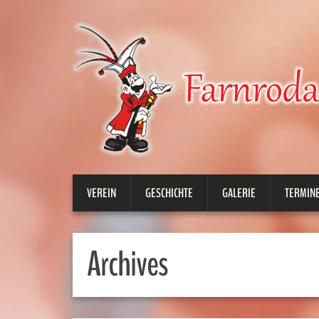
VEREIN
GESCHICHTE
GALERIE
TERMINE
Archives