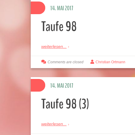
14. MAI 2017
Taufe 98
weiterlesen...
Comments are closed
Christian Ortmann
14. MAI 2017
Taufe 98 (3)
weiterlesen...