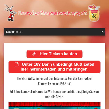
Hier Tickets kaufen
Unter 18? Dann unbedingt Muttizettel
hier herunterladen und mitbringen.
Herzlich Willkommen auf den Internetseiten des Farnrodaer
Karnevalsvereins 1965 e.V.
61 Jahre Karneval in Farnroda! Wir freuen uns auf die diesjährige Saison
und alle Gäste.