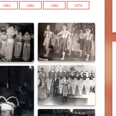
1983
1982
1980
1979