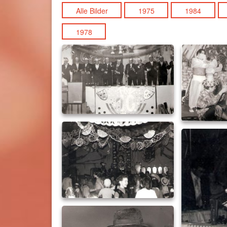
Alle Bilder
1975
1984
1978