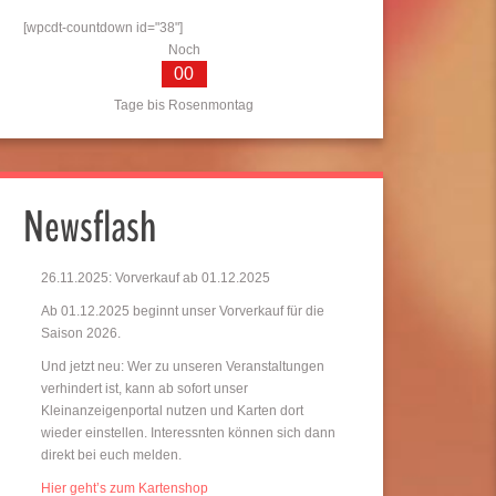
[wpcdt-countdown id="38"]
Noch
00
Tage bis Rosenmontag
Newsflash
26.11.2025: Vorverkauf ab 01.12.2025
Ab 01.12.2025 beginnt unser Vorverkauf für die
Saison 2026.
Und jetzt neu: Wer zu unseren Veranstaltungen
verhindert ist, kann ab sofort unser
Kleinanzeigenportal nutzen und Karten dort
wieder einstellen. Interessnten können sich dann
direkt bei euch melden.
Hier geht’s zum Kartenshop