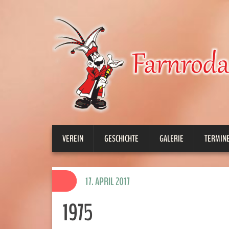
VEREIN
GESCHICHTE
GALERIE
TERMINE
17. APRIL 2017
1975